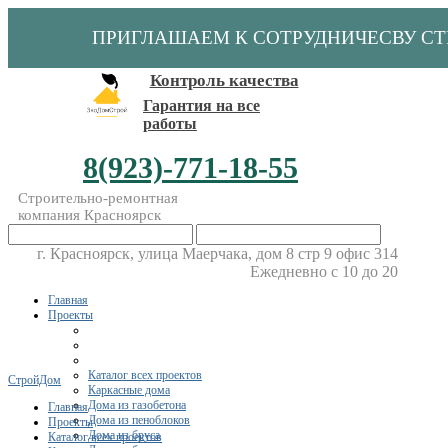
ПРИГЛАШАЕМ К СОТРУДНИЧЕСВУ С
Контроль качества
Гарантия на все
работы
8(923)-771-18-55
Строительно-ремонтная
компания Красноярск
г. Красноярск, улица Маерчака, дом 8 стр 9 офис 314
Ежедневно с 10 до 20
Главная
Проекты
Каталог всех проектов
СтройДом
Каркасные дома
Дома из газобетона
Главная
Дома из пеноблоков
Проекты
Дома из бруса
Каталог всех проектов