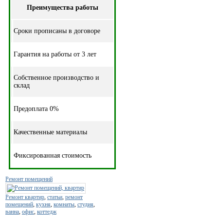
Преимущества работы
Cроки прописаны в договоре
Гарантия на работы от 3 лет
Собственное производство и
склад
Предоплата 0%
Качественные материалы
Фиксированная стоимость
Ремонт помещений
Ремонт квартир
,
статьи
,
ремонт
помещений
,
кухня
,
комнаты
,
студия
,
ванна
,
офис
,
коттедж