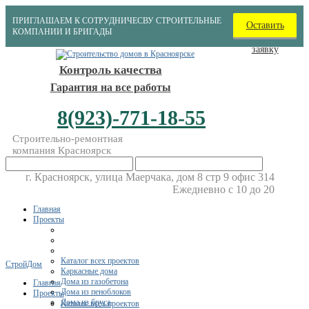
ПРИГЛАШАЕМ К СОТРУДНИЧЕСВУ СТРОИТЕЛЬНЫЕ
Оставить
КОМПАНИИ И БРИГАДЫ
заявку
Контроль качества
Гарантия на все работы
8(923)-771-18-55
Строительно-ремонтная
компания Красноярск
г. Красноярск, улица Маерчака, дом 8 стр 9 офис 314
Ежедневно с 10 до 20
Главная
Проекты
Каталог всех проектов
СтройДом
Каркасные дома
Дома из газобетона
Главная
Дома из пеноблоков
Проекты
Дома из бруса
Каталог всех проектов