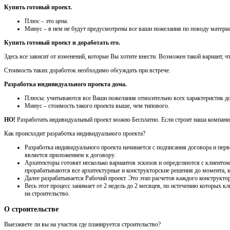
Купить готовый проект.
Плюс – это цена.
Минус – в нем не будут предусмотрены все ваши пожелания по поводу материа
Купить готовый проект и доработать его.
Здесь все зависит от изменений, которые Вы хотите внести. Возможен такой вариант, 
Стоимость таких доработок необходимо обсуждать при встрече.
Разработка индивидуального проекта дома.
Плюсы: учитываются все Ваши пожелания относительно всех характеристик до
Минус – стоимость такого проекта выше, чем типового.
НО!
Разработать индивидуальный проект можно Бесплатно. Если строит наша компания,
Как происходит разработка индивидуального проекта?
Разработка индивидуального проекта начинается с подписания договора и перв
является приложением к договору.
Архитекторы готовят несколько вариантов эскизов и определяются с клиентом 
прорабатываются все архитектурные и конструкторские решения до момента, ко
Далее разрабатывается Рабочий проект. Это этап расчетов каждого конструктор
Весь этот процесс занимает от 2 недель до 2 месяцев, по истечению которых
на строительство.
О строительстве
Выезжвете ли вы на участок где планируется строительство?