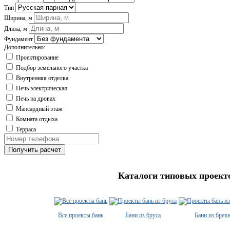
Тип
Ширина, м
Длина, м
Фундамент
Дополнительно:
Проектирование
Подбор земельного участка
Внутренняя отделка
Печь электрическая
Печь на дровах
Мансардный этаж
Комната отдыха
Терраса
Получить расчет
Каталоги типовых проект
Все проекты бань
Бани из бруса
Бани из брев