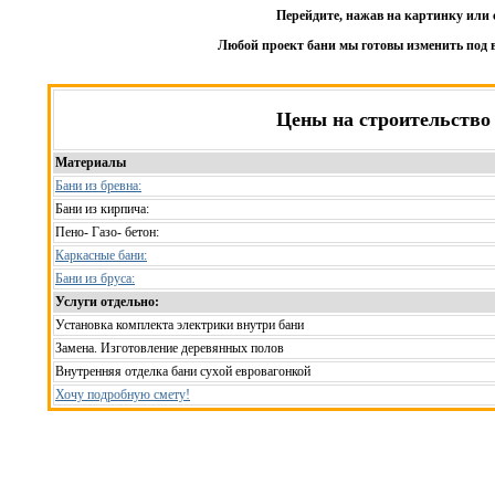
Перейдите, нажав на картинку или 
Любой проект бани мы готовы изменить под 
Цены на строительство
Материалы
Бани из бревна:
Бани из кирпича:
Пено- Газо- бетон:
Каркасные бани:
Бани из бруса:
Услуги отдельно:
Установка комплекта электрики внутри бани
Замена. Изготовление деревянных полов
Внутренняя отделка бани сухой евровагонкой
Хочу подробную смету!
Рассчитаем смету исходя из вашего б
(подберем оптимальные м