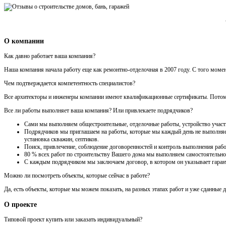
О компании
Как давно работает ваша компания?
Наша компания начала работу еще как ремонтно-отделочная в 2007 году. С того моме
Чем подтверждается компетентность специалистов?
Все архитекторы и инженеры компании имеют квалификационные сертификаты. Потому ч
Все ли работы выполняет ваша компания? Или привлекаете подрядчиков?
Сами мы выполняем общестроительные, отделочные работы, устройство участка
Подрядчиков мы приглашаем на работы, которые мы каждый день не выполняем 
установка скважин, септиков.
Поиск, привлечение, соблюдение договоренностей и контроль выполнения рабо
80 % всех работ по строительству Вашего дома мы выполняем самостоятельно
С каждым подрядчиком мы заключаем договор, в котором он указывает гарант
Можно ли посмотреть объекты, которые сейчас в работе?
Да, есть объекты, которые мы можем показать, на разных этапах работ и уже сданные 
О проекте
Типовой проект купить или заказать индивидуальный?