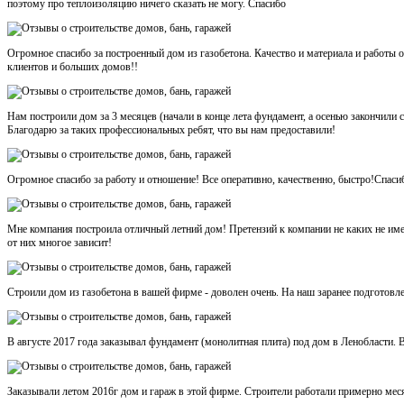
поэтому про теплоизоляцию ничего сказать не могу. Спасибо
Огромное спасибо за построенный дом из газобетона. Качество и материала и работ
клиентов и больших домов!!
Нам построили дом за 3 месяцев (начали в конце лета фундамент, а осенью закончили
Благодарю за таких профессиональных ребят, что вы нам предоставили!
Огромное спасибо за работу и отношение! Все оперативно, качественно, быстро!Спаси
Мне компания построила отличный летний дом! Претензий к компании не каких не име
от них многое зависит!
Строили дом из газобетона в вашей фирме - доволен очень. На наш заранее подготовл
В августе 2017 года заказывал фундамент (монолитная плита) под дом в Ленобласти. В
Заказывали летом 2016г дом и гараж в этой фирме. Строители работали примерно месяц