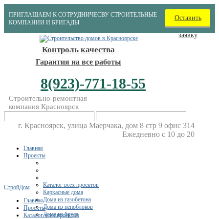
ПРИГЛАШАЕМ К СОТРУДНИЧЕСВУ СТРОИТЕЛЬНЫЕ
Оставить
КОМПАНИИ И БРИГАДЫ
заявку
Контроль качества
Гарантия на все работы
8(923)-771-18-55
Строительно-ремонтная
компания Красноярск
г. Красноярск, улица Маерчака, дом 8 стр 9 офис 314
Ежедневно с 10 до 20
Главная
Проекты
Каталог всех проектов
СтройДом
Каркасные дома
Дома из газобетона
Главная
Дома из пеноблоков
Проекты
Дома из бруса
Каталог всех проектов