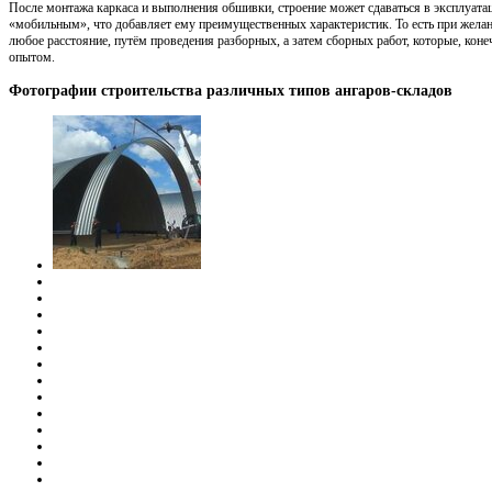
После монтажа каркаса и выполнения обшивки, строение может сдаваться в эксплуата
«мобильным», что добавляет ему преимущественных характеристик. То есть при желан
любое расстояние, путём проведения разборных, а затем сборных работ, которые, кон
опытом.
Фотографии строительства различных типов ангаров-складов