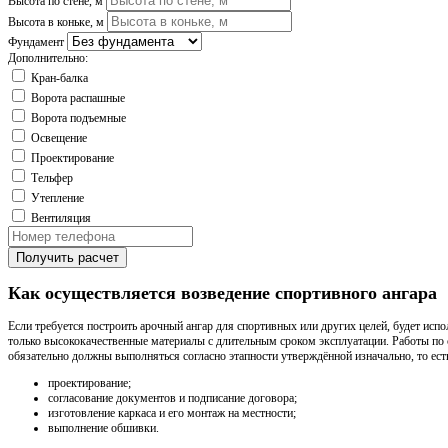
Высота по стене, м
Высота в коньке, м
Фундамент
Дополнительно:
Кран-балка
Ворота распашные
Ворота подъемные
Освещение
Проектирование
Тельфер
Утепление
Вентиляция
Получить расчет
Как осуществляется возведение спортивного ангара
Если требуется построить арочный ангар для спортивных или других целей, будет испо
только высококачественные материалы с длительным сроком эксплуатации. Работы по 
обязательно должны выполняться согласно этапности утверждённой изначально, то ест
проектирование;
согласование документов и подписание договора;
изготовление каркаса и его монтаж на местности;
выполнение обшивки.