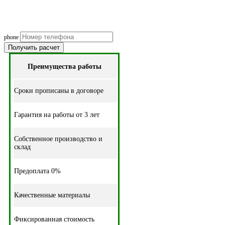
Рассчитаем смету исходя из вашего б
(подберем оптимальные м
phone
Получить расчет
Преимущества работы
Cроки прописаны в договоре
Гарантия на работы от 3 лет
Собственное производство и
склад
Предоплата 0%
Качественные материалы
Фиксированная стоимость