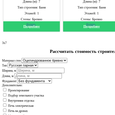
Длина (м): 7
Длина (м): 7
Тип строения: Баня
Тип строения: Баня
Этажей: 1
Этажей: 1
Стены: Бревно
Стены: Бревно
Купить
Купить
Подробнее
Подробнее
3x7
Рассчитать стоимость строите
Материал стен
Тип
Ширина, м
Длина, м
Фундамент
Дополнительно:
Проектирование
Подбор земельного участка
Внутренняя отделка
Печь электрическая
Печь на дровах