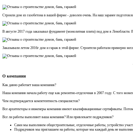
Строили дом из газобетона в вашей фирме - доволен очень. На наш заранее подготовл
В августе 2017 года заказывал фундамент (монолитная плита) под дом в Ленобласти. В
Заказывали летом 2016г дом и гараж в этой фирме. Строители работали примерно месяц
О компании
Как давно работает ваша компания?
Наша компания начала работу еще как ремонтно-отделочная в 2007 году. С того моме
Чем подтверждается компетентность специалистов?
Все архитекторы и инженеры компании имеют квалификационные сертификаты. Потому ч
Все ли работы выполняет ваша компания? Или привлекаете подрядчиков?
Сами мы выполняем общестроительные, отделочные работы, устройство участка
Подрядчиков мы приглашаем на работы, которые мы каждый день не выполняем 