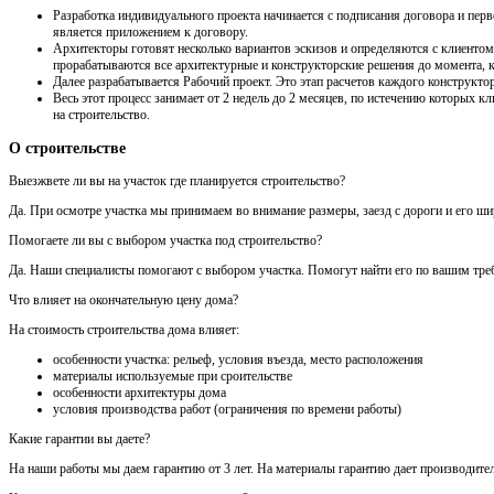
Разработка индивидуального проекта начинается с подписания договора и перв
является приложением к договору.
Архитекторы готовят несколько вариантов эскизов и определяются с клиентом 
прорабатываются все архитектурные и конструкторские решения до момента, ко
Далее разрабатывается Рабочий проект. Это этап расчетов каждого конструктор
Весь этот процесс занимает от 2 недель до 2 месяцев, по истечению которых
на строительство.
О строительстве
Выезжвете ли вы на участок где планируется строительство?
Да. При осмотре участка мы принимаем во внимание размеры, заезд с дороги и его шири
Помогаете ли вы с выбором участка под строительство?
Да. Наши специалисты помогают с выбором участка. Помогут найти его по вашим треб
Что влияет на окончательную цену дома?
На стоимость строительства дома влияет:
особенности участка: рельеф, условия въезда, место расположения
материалы используемые при сроительстве
особенности архитектуры дома
условия производства работ (ограничения по времени работы)
Какие гарантии вы даете?
На наши работы мы даем гарантию от 3 лет. На материалы гарантию дает производител