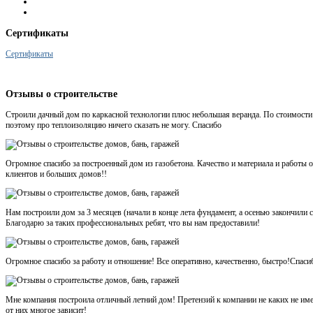
Сертификаты
Сертификаты
Отзывы
о строительстве
Строили дачный дом по каркасной технологии плюс небольшая веранда. По стоимости 
поэтому про теплоизоляцию ничего сказать не могу. Спасибо
Огромное спасибо за построенный дом из газобетона. Качество и материала и работ
клиентов и больших домов!!
Нам построили дом за 3 месяцев (начали в конце лета фундамент, а осенью закончили
Благодарю за таких профессиональных ребят, что вы нам предоставили!
Огромное спасибо за работу и отношение! Все оперативно, качественно, быстро!Спаси
Мне компания построила отличный летний дом! Претензий к компании не каких не име
от них многое зависит!