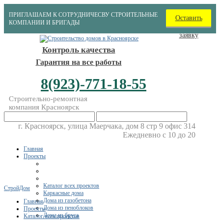
ПРИГЛАШАЕМ К СОТРУДНИЧЕСВУ СТРОИТЕЛЬНЫЕ
Оставить
КОМПАНИИ И БРИГАДЫ
заявку
Контроль качества
Гарантия на все работы
8(923)-771-18-55
Строительно-ремонтная
компания Красноярск
г. Красноярск, улица Маерчака, дом 8 стр 9 офис 314
Ежедневно с 10 до 20
Главная
Проекты
Каталог всех проектов
СтройДом
Каркасные дома
Дома из газобетона
Главная
Дома из пеноблоков
Проекты
Дома из бруса
Каталог всех проектов