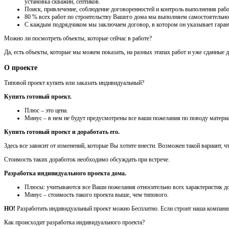
установка скважин, септиков.
Поиск, привлечение, соблюдение договоренностей и контроль выполнения рабо
80 % всех работ по строительству Вашего дома мы выполняем самостоятельно
С каждым подрядчиком мы заключаем договор, в котором он указывает гарант
Можно ли посмотреть объекты, которые сейчас в работе?
Да, есть объекты, которые мы можем показать, на разных этапах работ и уже сданные 
О проекте
Типовой проект купить или заказать индивидуальный?
Купить готовый проект.
Плюс – это цена.
Минус – в нем не будут предусмотрены все ваши пожелания по поводу материа
Купить готовый проект и доработать его.
Здесь все зависит от изменений, которые Вы хотите внести. Возможен такой вариант, 
Стоимость таких доработок необходимо обсуждать при встрече.
Разработка индивидуального проекта дома.
Плюсы: учитываются все Ваши пожелания относительно всех характеристик до
Минус – стоимость такого проекта выше, чем типового.
НО!
Разработать индивидуальный проект можно Бесплатно. Если строит наша компания,
Как происходит разработка индивидуального проекта?