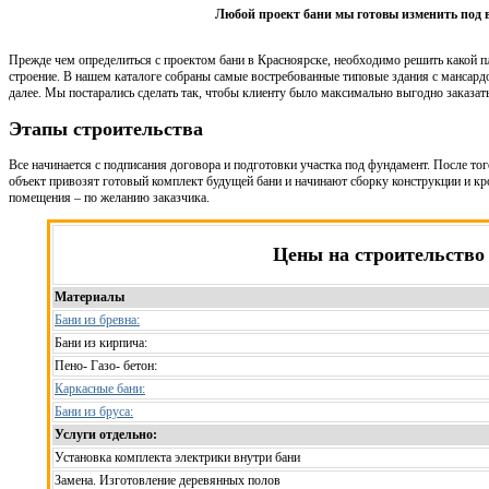
Любой проект бани мы готовы изменить под 
Прежде чем определиться с проектом бани в Красноярске, необходимо решить какой п
строение. В нашем каталоге собраны самые востребованные типовые здания с мансардо
далее. Мы постарались сделать так, чтобы клиенту было максимально выгодно заказат
Этапы строительства
Все начинается с подписания договора и подготовки участка под фундамент. После то
объект привозят готовый комплект будущей бани и начинают сборку конструкции и кр
помещения – по желанию заказчика.
Цены на строительство
Материалы
Бани из бревна:
Бани из кирпича:
Пено- Газо- бетон:
Каркасные бани:
Бани из бруса:
Услуги отдельно:
Установка комплекта электрики внутри бани
Замена. Изготовление деревянных полов