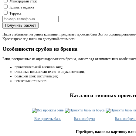
Мансардный этаж
Комната отдыха
Терраса
Получить расчет
Наша стабильная на рынке компания предлагает проекты бань 3х7 из оцилиндрованног
Красноярске под ключ по доступной стоимости.
Особенности срубов из бревна
Бани, построенные из оцилиндрованного бревна, имеют ряд отличительных особенност
привлекательный внешний вид;
отличные показатели тепло- и звукоизоляции;
большой срок эксплуатации;
невысокая стоимость.
Каталоги типовых проект
Все проекты бань
Бани из бруса
Бани из брев
Перейдите, нажав на картинку или 