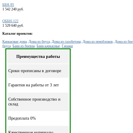
ББН-95
1 542 240 руб.
ОББН-122
1 529 640 руб.
Каталог проектов:
Каркасные дома,
Дома из бруса,
Дома из газобетона,
Дома из пеноблоков,
Дома из бре
бруса,
Бани из бревна,
Бани каркасные,
Гаражи
Преимущества работы
Cроки прописаны в договоре
Гарантия на работы от 3 лет
Собственное производство и
склад
Предоплата 0%
Качественные материалы