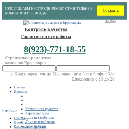
ПРИГЛАШАЕМ К СОТРУДНИЧЕСВУ СТРОИТЕЛЬНЫЕ
Оставить
КОМПАНИИ И БРИГАДЫ
заявку
Контроль качества
Гарантия на все работы
8(923)-771-18-55
Строительно-ремонтная
компания Красноярск
г. Красноярск, улица Маерчака, дом 8 стр 9 офис 314
Ежедневно с 10 до 20
Главная
Проекты
Каталог всех проектов
СтройДом
Каркасные дома
Дома из газобетона
Главная
Дома из пеноблоков
Проекты
Дома из бруса
Каталог всех проектов