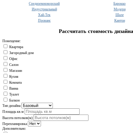
Средиземноморский
Барокко
Индустриальный
Модерн
Хай-Тек
Шале
Прованс
Кантри
Рассчитать стоимость дизайн
Помещение:
Квартира
Загородный дом
Офис
Салон
Магазин
Кухня
Комната
Ванна
Туалет
Балкон
Тип дизайна
Площадь кв.м
Высота потолков(м)
Перепланировка
Дополнительно: