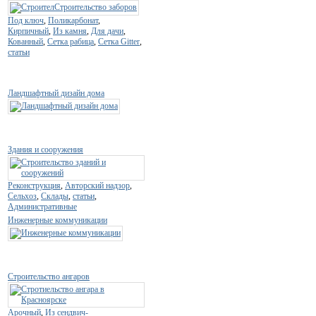
Под ключ
,
Поликарбонат
,
Кирпичный
,
Из камня
,
Для дачи
,
Кованный
,
Сетка рабица
,
Сетка Gitter
,
статьи
Ландшафтный дизайн дома
Здания и сооружения
Реконструкция
,
Авторский надзор
,
Сельхоз
,
Склады
,
статьи
,
Административные
Инженерные коммуникации
Строительство ангаров
Арочный
,
Из сендвич-