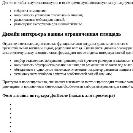
Для того чтобы получить стильную и в то же время функциональную ванну, надо учесть
габариты помещения;
возможность установки стиральной машинки;
расположение мебели для ванной;
размещение аксессуаров для личной гигиены.
Дизайн интерьера ванны ограниченная площадь
Ограниченность площади и высокая функциональная нагрузка должны сочетаться с
презентабельным внешним видом, радующим взгляд. Специалисты дизайна благодаря
многолетнему опыту и знанию стиля формируют новое виденье интерьера ванной комнат
подбор отделочных материалов производится с учетом размеров и влажности
возможность обустройства различных ниш для размещения полочек под мыло
объединение в одно целое нескольких элементов, например раковины и ящика п
установку всех приборов с учетом особенностей ванной комнаты.
Приступая к проектированию, специалист выезжает на место и производит точные за
размещения и подключения сантехники. Особенности выбора материалов для ванной 
Фото дизайна интерьера До/После (нажать для просмотра)