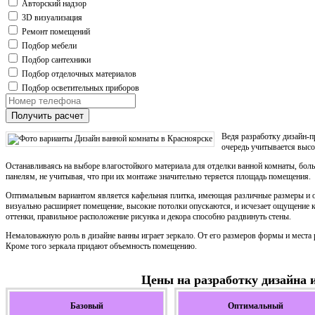
Авторский надзор
3D визуализация
Ремонт помещений
Подбор мебели
Подбор сантехники
Подбор отделочных материалов
Подбор осветительных приборов
Получить расчет
Ведя разработку дизайн-п
очередь учитывается высо
Останавливаясь на выборе влагостойкого материала для отделки ванной комнаты, бол
панелям, не учитывая, что при их монтаже значительно теряется площадь помещения.
Оптимальным вариантом является кафельная плитка, имеющая различные размеры и 
визуально расширяет помещение, высокие потолки опускаются, и исчезает ощущение к
оттенки, правильное расположение рисунка и декора способно раздвинуть стены.
Немаловажную роль в дизайне ванны играет зеркало. От его размеров формы и места
Кроме того зеркала придают объемность помещению.
Цены на разработку дизайна 
Базовый
Оптимальный