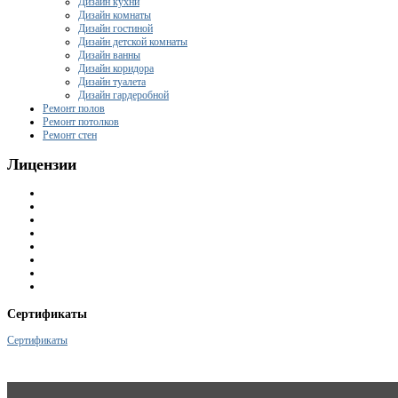
Дизайн кухни
Дизайн комнаты
Дизайн гостиной
Дизайн детской комнаты
Дизайн ванны
Дизайн коридора
Дизайн туалета
Дизайн гардеробной
Ремонт полов
Ремонт потолков
Ремонт стен
Лицензии
Сертификаты
Сертификаты