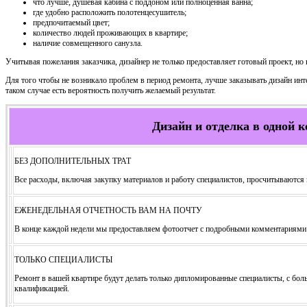
что лучше, душевая кабина с поддоном или полноценная ванна;
где удобно расположить полотенцесушитель;
предпочитаемый цвет;
количество людей проживающих в квартире;
наличие совмещенного санузла.
Учитывая пожелания заказчика, дизайнер не только предоставляет готовый проект, но 
Для того чтобы не возникало проблем в период ремонта, лучше заказывать дизайн инт
таком случае есть вероятность получить желаемый результат.
Дизайн и отделка в одной 
БЕЗ ДОПОЛНИТЕЛЬНЫХ ТРАТ
Все расходы, включая закупку материалов и работу специалистов, просчитываются 
ЕЖЕНЕДЕЛЬНАЯ ОТЧЕТНОСТЬ ВАМ НА ПОЧТУ
В конце каждой недели мы предоставляем фотоотчет с подробными комментариями 
ТОЛЬКО СПЕЦИАЛИСТЫ
Ремонт в вашей квартире будут делать только дипломированные специалисты, с б
квалификацией.