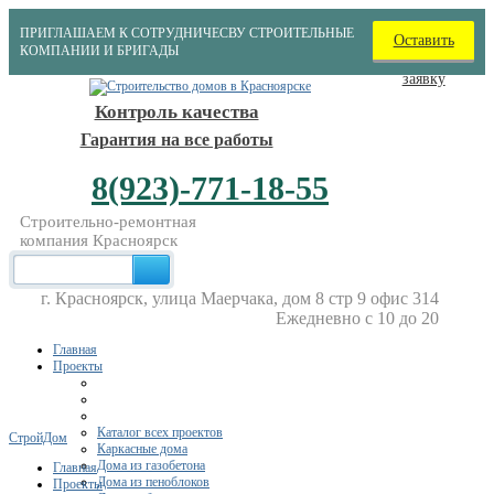
ПРИГЛАШАЕМ К СОТРУДНИЧЕСВУ СТРОИТЕЛЬНЫЕ
Оставить
КОМПАНИИ И БРИГАДЫ
заявку
Контроль качества
Гарантия на все работы
8(923)-771-18-55
Строительно-ремонтная
компания Красноярск
г. Красноярск, улица Маерчака, дом 8 стр 9 офис 314
Ежедневно с 10 до 20
Главная
Проекты
Каталог всех проектов
СтройДом
Каркасные дома
Дома из газобетона
Главная
Дома из пеноблоков
Проекты