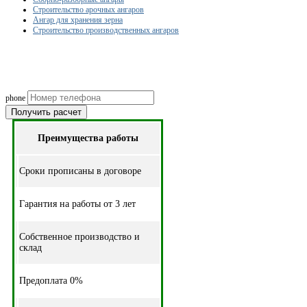
Строительство арочных ангаров
Ангар для хранения зерна
Строительство производственных ангаров
Рассчитаем смету исходя из вашего б
(подберем оптимальные м
phone
Получить расчет
Преимущества работы
Cроки прописаны в договоре
Гарантия на работы от 3 лет
Собственное производство и
склад
Предоплата 0%