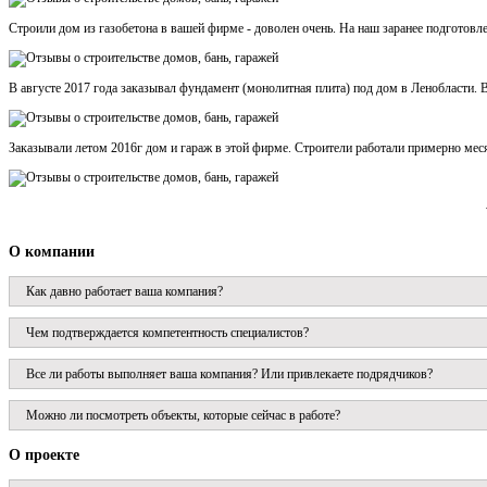
Строили дом из газобетона в вашей фирме - доволен очень. На наш заранее подготовл
В августе 2017 года заказывал фундамент (монолитная плита) под дом в Ленобласти. В
Заказывали летом 2016г дом и гараж в этой фирме. Строители работали примерно месяц
О компании
Как давно работает ваша компания?
Чем подтверждается компетентность специалистов?
Все ли работы выполняет ваша компания? Или привлекаете подрядчиков?
Можно ли посмотреть объекты, которые сейчас в работе?
О проекте