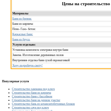
Цены на строительство
Материалы
Бани из бревна:
Бани из кирпича:
Пено- Газо- бетон:
Каркасные бани:
Бани из бруса:
Услуги отдельно:
Установка комплекта электрики внутри бани
Замена. Изготовление деревянных полов
Внутренняя отделка бани сухой евровагонкой
Хочу подробную смету!
Популярные услуги
Строительство хаммама под ключ
Строительство бани из кирпича
Строительство бани с бассейном
Строительство бани на дачном участке
Строительство бань из керамзитобетонных блоков
Строительство саун под ключ