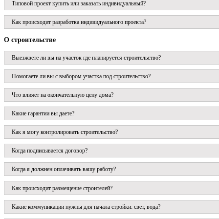
Типовой проект купить или заказать индивидуальный?
Как происходит разработка индивидуального проекта?
О строительстве
Выезжвете ли вы на участок где планируется строительство?
Помогаете ли вы с выбором участка под строительство?
Что влияет на окончательную цену дома?
Какие гарантии вы даете?
Как я могу контролировать строительство?
Когда подписывается договор?
Когда я должнен оплачивать вашу работу?
Как происходит размещение строителей?
Какие коммуникации нужны для начала стройки: свет, вода?