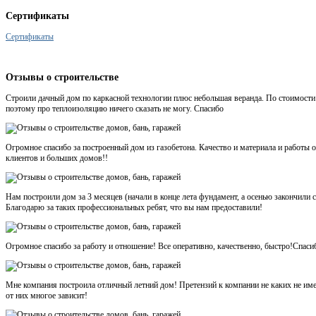
Сертификаты
Сертификаты
Отзывы
о строительстве
Строили дачный дом по каркасной технологии плюс небольшая веранда. По стоимости 
поэтому про теплоизоляцию ничего сказать не могу. Спасибо
Огромное спасибо за построенный дом из газобетона. Качество и материала и работ
клиентов и больших домов!!
Нам построили дом за 3 месяцев (начали в конце лета фундамент, а осенью закончили
Благодарю за таких профессиональных ребят, что вы нам предоставили!
Огромное спасибо за работу и отношение! Все оперативно, качественно, быстро!Спаси
Мне компания построила отличный летний дом! Претензий к компании не каких не име
от них многое зависит!