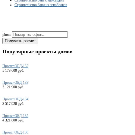
Строительство бань с мансардой
Строительство бани из пеноблоков
Рассчитаем смету исходя из вашего б
(подберем оптимальные м
phone
Получить расчет
Популярные
проекты домов
Проект ОБД-132
5 178 600 руб.
Проект ОБД-133
5 121 900 руб.
Проект ОБД-134
3 517 920 руб.
Проект ОБД-135
4 321 800 руб.
Проект ОБД-136