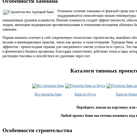
Особенности хаммама
Основное отличие хаммама от финской сауны или 
поддерживается относительно низкие температуры (
повышенным уровнем влажности. Именно влажность создает эффект мягкости, обвола
людям, имеющим медицинские противопоказания в отношении посещения обычных бань
хаммама.
Парная комната сочетает в себе современную технологию строительства, новейшее об
мозаик и инновационных практик, таких как арома- и талассотерапия. Турецкая баня,
эффектом - превосходная терапия для ежедневного снятия усталости и стресса. Это 
и физического баланса организма, благодаря совместному действию тепла и пара, ко
растворяя токсины и способствуя их удалению через пот.
Каталоги типовых проект
Все проекты бань
Бани из бруса
Бани из брев
Перейдите, нажав на картинку или 
Любой проект бани мы готовы изменить под 
Особенности строительства