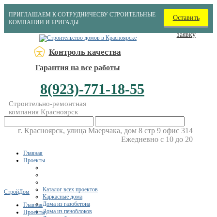
ПРИГЛАШАЕМ К СОТРУДНИЧЕСВУ СТРОИТЕЛЬНЫЕ
Оставить
КОМПАНИИ И БРИГАДЫ
заявку
Контроль качества
Гарантия на все работы
8(923)-771-18-55
Строительно-ремонтная
компания Красноярск
г. Красноярск, улица Маерчака, дом 8 стр 9 офис 314
Ежедневно с 10 до 20
Главная
Проекты
Каталог всех проектов
СтройДом
Каркасные дома
Дома из газобетона
Главная
Дома из пеноблоков
Проекты