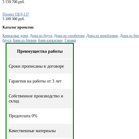
5 159 700 руб.
Проект ОБД-137
5 109 300 руб.
Каталог проектов:
Каркасные дома,
Дома из бруса,
Дома из газобетона,
Дома из пеноблоков,
Дома из бре
бруса,
Бани из бревна,
Бани каркасные,
Гаражи
Преимущества работы
Cроки прописаны в договоре
Гарантия на работы от 3 лет
Собственное производство и
склад
Предоплата 0%
Качественные материалы