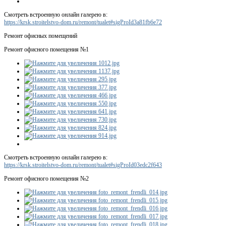
Смотреть встроенную онлайн галерею в:
https://krsk.stroitelstvo-dom.ru/remont/tualet#sigProId3a81fb6e72
Ремонт офисных помещений
Ремонт офисного помещения №1
Смотреть встроенную онлайн галерею в:
https://krsk.stroitelstvo-dom.ru/remont/tualet#sigProId03edc2f643
Ремонт офисного помещения №2