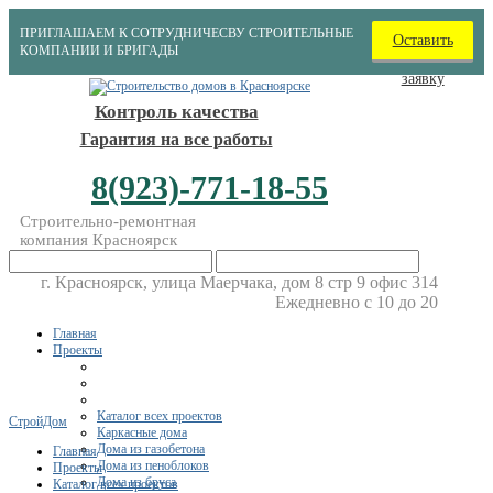
ПРИГЛАШАЕМ К СОТРУДНИЧЕСВУ СТРОИТЕЛЬНЫЕ
Оставить
КОМПАНИИ И БРИГАДЫ
заявку
Контроль качества
Гарантия на все работы
8(923)-771-18-55
Строительно-ремонтная
компания Красноярск
г. Красноярск, улица Маерчака, дом 8 стр 9 офис 314
Ежедневно с 10 до 20
Главная
Проекты
Каталог всех проектов
СтройДом
Каркасные дома
Дома из газобетона
Главная
Дома из пеноблоков
Проекты
Дома из бруса
Каталог всех проектов