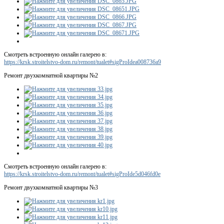
Смотреть встроенную онлайн галерею в:
https://krsk.stroitelstvo-dom.ru/remont/tualet#sigProIdea008736a9
Ремонт двухкомнатной квартиры №2
Смотреть встроенную онлайн галерею в:
https://krsk.stroitelstvo-dom.ru/remont/tualet#sigProIde5d046fd0e
Ремонт двухкомнатной квартиры №3