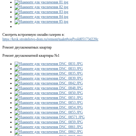
Смотреть встроенную онлайн галерею в:
https://krsk.stroitelstvo-dom.ru/remont/tualet#sigProId05173d220c
Ремонт двухкомнатных квартир
Ремонт двухкомнатной квартиры №1