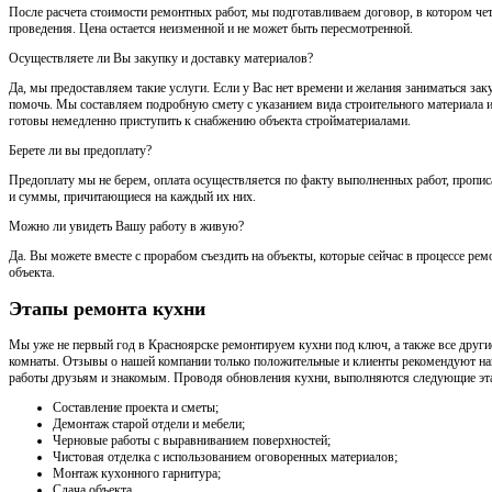
После расчета стоимости ремонтных работ, мы подготавливаем договор, в котором че
проведения. Цена остается неизменной и не может быть пересмотренной.
Осуществляете ли Вы закупку и доставку материалов?
Да, мы предоставляем такие услуги. Если у Вас нет времени и желания заниматься за
помочь. Мы составляем подробную смету с указанием вида строительного материала и
готовы немедленно приступить к снабжению объекта стройматериалами.
Берете ли вы предоплату?
Предоплату мы не берем, оплата осуществляется по факту выполненных работ, пропис
и суммы, причитающиеся на каждый их них.
Можно ли увидеть Вашу работу в живую?
Да. Вы можете вместе с прорабом съездить на объекты, которые сейчас в процессе рем
объекта.
Этапы ремонта кухни
Мы уже не первый год в Красноярске ремонтируем кухни под ключ, а также все други
комнаты. Отзывы о нашей компании только положительные и клиенты рекомендуют н
работы друзьям и знакомым. Проводя обновления кухни, выполняются следующие эт
Составление проекта и сметы;
Демонтаж старой отдели и мебели;
Черновые работы с выравниванием поверхностей;
Чистовая отделка с использованием оговоренных материалов;
Монтаж кухонного гарнитура;
Сдача объекта.