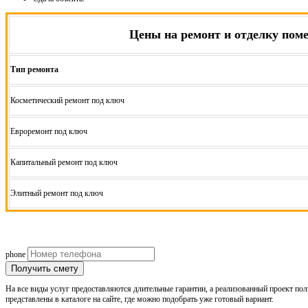
Цены на ремонт и отделку пом
Тип ремонта
Косметический ремонт под ключ
Евроремонт под ключ
Капитальный ремонт под ключ
Элитный ремонт под ключ
БЕСПЛАТНО ЗАМЕР И СОСТАВЛЕНИЕ
phone
Получить смету
На все виды услуг предоставляются длительные гарантии, а реализованный проект по
представлены в каталоге на сайте, где можно подобрать уже готовый вариант.