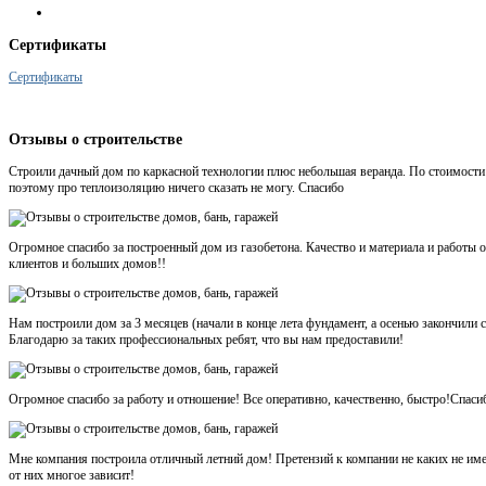
Сертификаты
Сертификаты
Отзывы
о строительстве
Строили дачный дом по каркасной технологии плюс небольшая веранда. По стоимости 
поэтому про теплоизоляцию ничего сказать не могу. Спасибо
Огромное спасибо за построенный дом из газобетона. Качество и материала и работ
клиентов и больших домов!!
Нам построили дом за 3 месяцев (начали в конце лета фундамент, а осенью закончили
Благодарю за таких профессиональных ребят, что вы нам предоставили!
Огромное спасибо за работу и отношение! Все оперативно, качественно, быстро!Спаси
Мне компания построила отличный летний дом! Претензий к компании не каких не име
от них многое зависит!