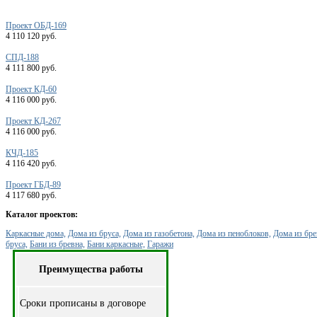
Проект ОБД-169
4 110 120 руб.
СПД-188
4 111 800 руб.
Проект КД-60
4 116 000 руб.
Проект КД-267
4 116 000 руб.
КЧД-185
4 116 420 руб.
Проект ГБД-89
4 117 680 руб.
Каталог проектов:
Каркасные дома,
Дома из бруса,
Дома из газобетона,
Дома из пеноблоков,
Дома из бре
бруса,
Бани из бревна,
Бани каркасные,
Гаражи
Преимущества работы
Cроки прописаны в договоре