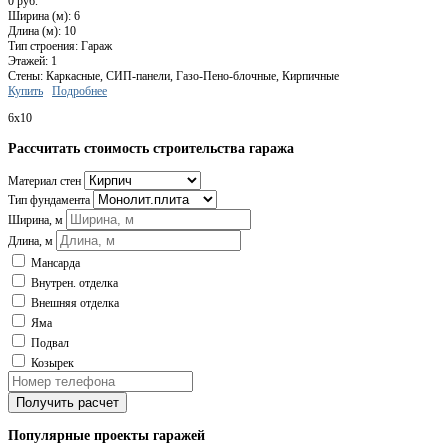
0 руб.
Ширина (м): 6
Длина (м): 10
Тип строения: Гараж
Этажей: 1
Стены: Каркасные, СИП-панели, Газо-Пено-блочные, Кирпичные
Купить
Подробнее
6x10
Рассчитать стоимость строительства гаража
Материал стен
Тип фундамента
Ширина, м
Длина, м
Мансарда
Внутрен. отделка
Внешняя отделка
Яма
Подвал
Козырек
Получить расчет
Популярные проекты гаражей