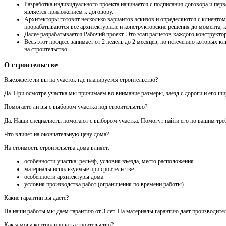
Разработка индивидуального проекта начинается с подписания договора и перв
является приложением к договору.
Архитекторы готовят несколько вариантов эскизов и определяются с клиентом 
прорабатываются все архитектурные и конструкторские решения до момента, ко
Далее разрабатывается Рабочий проект. Это этап расчетов каждого конструктор
Весь этот процесс занимает от 2 недель до 2 месяцев, по истечению которых
на строительство.
О строительстве
Выезжвете ли вы на участок где планируется строительство?
Да. При осмотре участка мы принимаем во внимание размеры, заезд с дороги и его шири
Помогаете ли вы с выбором участка под строительство?
Да. Наши специалисты помогают с выбором участка. Помогут найти его по вашим треб
Что влияет на окончательную цену дома?
На стоимость строительства дома влияет:
особенности участка: рельеф, условия въезда, место расположения
материалы используемые при сроительстве
особенности архитектуры дома
условия производства работ (ограничения по времени работы)
Какие гарантии вы даете?
На наши работы мы даем гарантию от 3 лет. На материалы гарантию дает производител
Как я могу контролировать строительство?