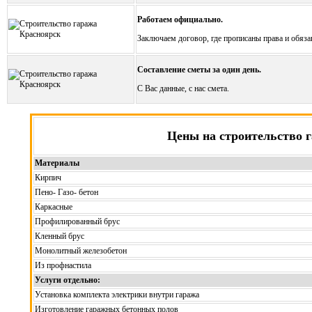
Работаем официально.
Заключаем договор, где прописаны права и обяза
Составление сметы за один день.
С Вас данные, с нас смета.
Цены на строительство 
Материалы
Кирпич
Пено- Газо- бетон
Каркасные
Профилированный брус
Кленный брус
Монолитный железобетон
Из профнастила
Услуги отдельно:
Установка комплекта электрики внутри гаража
Изготовление гаражных бетонных полов