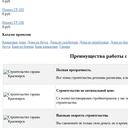
0 руб.
Проект ГР-195
0 руб.
Проект ГР-196
0 руб.
Каталог проектов:
Каркасные дома,
Дома из бруса,
Дома из газобетона,
Дома из пеноблоков,
Дома из бре
бруса,
Бани из бревна,
Бани каркасные,
Гаражи
Преимущества работы с
Полная прозрачность.
Все этапы строительства детальны расписаны, и в
Строительство по оптимальной цене.
Со всеми поставщиками стройматериалов у нас оп
строительства.
Высокая скорость строительства.
Вы сэкономите не только свои деньги, но и время