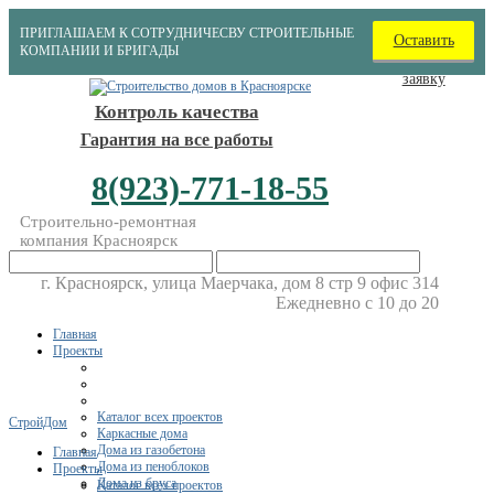
ПРИГЛАШАЕМ К СОТРУДНИЧЕСВУ СТРОИТЕЛЬНЫЕ
Оставить
КОМПАНИИ И БРИГАДЫ
заявку
Контроль качества
Гарантия на все работы
8(923)-771-18-55
Строительно-ремонтная
компания Красноярск
г. Красноярск, улица Маерчака, дом 8 стр 9 офис 314
Ежедневно с 10 до 20
Главная
Проекты
Каталог всех проектов
СтройДом
Каркасные дома
Дома из газобетона
Главная
Дома из пеноблоков
Проекты
Дома из бруса
Каталог всех проектов