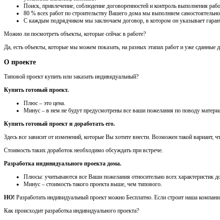
Поиск, привлечение, соблюдение договоренностей и контроль выполнения рабо
80 % всех работ по строительству Вашего дома мы выполняем самостоятельно
С каждым подрядчиком мы заключаем договор, в котором он указывает гарант
Можно ли посмотреть объекты, которые сейчас в работе?
Да, есть объекты, которые мы можем показать, на разных этапах работ и уже сданные 
О проекте
Типовой проект купить или заказать индивидуальный?
Купить готовый проект.
Плюс – это цена.
Минус – в нем не будут предусмотрены все ваши пожелания по поводу материа
Купить готовый проект и доработать его.
Здесь все зависит от изменений, которые Вы хотите внести. Возможен такой вариант, 
Стоимость таких доработок необходимо обсуждать при встрече.
Разработка индивидуального проекта дома.
Плюсы: учитываются все Ваши пожелания относительно всех характеристик до
Минус – стоимость такого проекта выше, чем типового.
НО!
Разработать индивидуальный проект можно Бесплатно. Если строит наша компания,
Как происходит разработка индивидуального проекта?