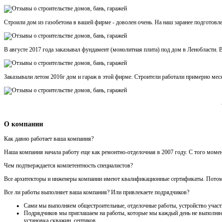
Строили дом из газобетона в вашей фирме - доволен очень. На наш заранее подготовл
В августе 2017 года заказывал фундамент (монолитная плита) под дом в Ленобласти. В
Заказывали летом 2016г дом и гараж в этой фирме. Строители работали примерно месяц
О компании
Как давно работает ваша компания?
Наша компания начала работу еще как ремонтно-отделочная в 2007 году. С того моме
Чем подтверждается компетентность специалистов?
Все архитекторы и инженеры компании имеют квалификационные сертификаты. Потому ч
Все ли работы выполняет ваша компания? Или привлекаете подрядчиков?
Сами мы выполняем общестроительные, отделочные работы, устройство участка
Подрядчиков мы приглашаем на работы, которые мы каждый день не выполняем 
установка скважин, септиков.