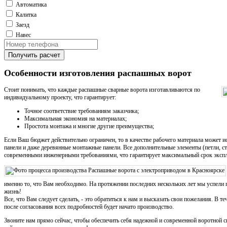
Автоматика
Калитка
Заезд
Навес
Получить расчет
Особенности изготовления распашных ворот
Стоит понимать, что каждые распашные сварные ворота изготавливаются по
индивидуальному проекту, что гарантирует:
Точное соответствие требованиям заказчика;
Максимальная экономия на материалах;
Простота монтажа и многие другие преимущества;
Если Ваш бюджет действительно ограничен, то в качестве рабочего материала может и
панели и даже деревянные монтажные панели. Все дополнительные элементы (петли, ств
современными инженерными требованиями, что гарантирует максимальный срок экспл
именно то, что Вам необходимо. На протяжении последних нескольких лет мы успели 
жизнь!
Все, что Вам следует сделать, - это обратиться к нам и высказать свои пожелания. В те
после согласования всех подробностей будет начато производство.
Звоните нам прямо сейчас, чтобы обеспечить себя надежной и современной воротной 