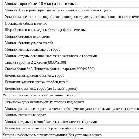
Монтаж ворот (более 10 м.кв.) дополнительно
Монтаж 1-й стороны профлиста (плюс клепки или саморезы в цвет)
Установка реечного привода (плюс проводка под лампу, антенна, кнопка и фотоэлем
Прокладка кабеля в землю
Штробление и прокладка кабеля под фотоэлементы
Монтаж бетонируемой рамы
Монтаж бетонируемого столба
Монтаж калитки отдельно от ворот
Монтаж отдельностоящей калитки в комплекте с воротами
Сварка ворот из 2-х частей(6000*2500)
Сварка балки 6+3,Приварка балки к воротам(6000*2500)
Демонтаж эл.привода откатных ворот
Демонтаж калитки,срезка столбов,петель
Демонтаж откатных ворот (до 10 м.кв. проем)
Услуги и работы по монтажу распашных ворот
Установка двух бетонируемых столбов под ворота
Монтаж распашных ворот с автоматикой (с учетом установки лампы,антенны,фотоэл
Монтаж распашных ворот
Монтаж отдельностоящей калитки в комплекте с воротами
Демонтаж распашный ворот,срезка столбов,петель
Услуги и работы по монтажу автоматики (без установки ворот)