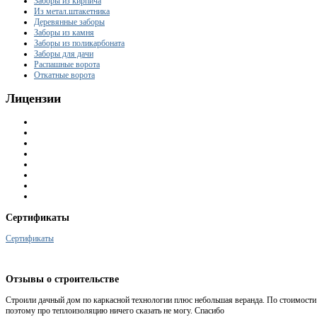
Заборы из кирпича
Из метал.штакетника
Деревянные заборы
Заборы из камня
Заборы из поликарбоната
Заборы для дачи
Распашные ворота
Откатные ворота
Лицензии
Сертификаты
Сертификаты
Отзывы
о строительстве
Строили дачный дом по каркасной технологии плюс небольшая веранда. По стоимости 
поэтому про теплоизоляцию ничего сказать не могу. Спасибо