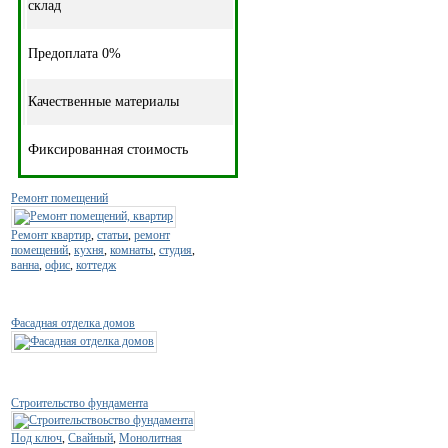
склад
Предоплата 0%
Качественные материалы
Фиксированная стоимость
Ремонт помещений
Ремонт квартир
,
статьи
,
ремонт
помещений
,
кухня
,
комнаты
,
студия
,
ванна
,
офис
,
коттедж
Фасадная отделка домов
Строительство фундамента
Под ключ
,
Свайный
,
Монолитная