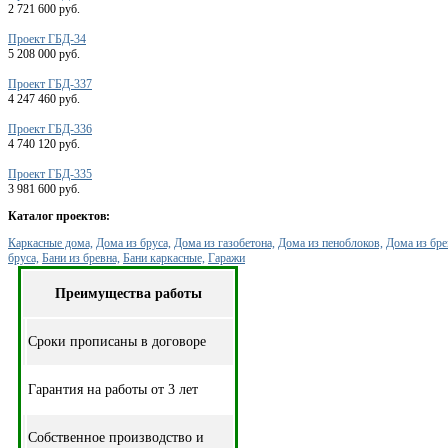
2 721 600 руб.
Проект ГБД-34
5 208 000 руб.
Проект ГБД-337
4 247 460 руб.
Проект ГБД-336
4 740 120 руб.
Проект ГБД-335
3 981 600 руб.
Каталог проектов:
Каркасные дома,
Дома из бруса,
Дома из газобетона,
Дома из пеноблоков,
Дома из бре
бруса,
Бани из бревна,
Бани каркасные,
Гаражи
Преимущества работы
Cроки прописаны в договоре
Гарантия на работы от 3 лет
Собственное производство и