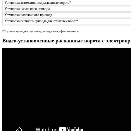
Установка автоматики на распашные ворота*
Установка навального привода
Установка потолочного привода
Установка реечного привода для откатных ворот*
*С учетом проводки под лампу, антену,кнопку,фотоэлементов
Видео-установленные распашные ворота с электроп