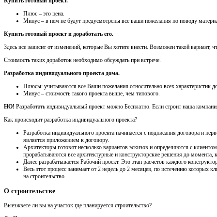
Купить готовый проект.
Плюс – это цена.
Минус – в нем не будут предусмотрены все ваши пожелания по поводу материа
Купить готовый проект и доработать его.
Здесь все зависит от изменений, которые Вы хотите внести. Возможен такой вариант, 
Стоимость таких доработок необходимо обсуждать при встрече.
Разработка индивидуального проекта дома.
Плюсы: учитываются все Ваши пожелания относительно всех характеристик до
Минус – стоимость такого проекта выше, чем типового.
НО!
Разработать индивидуальный проект можно Бесплатно. Если строит наша компания,
Как происходит разработка индивидуального проекта?
Разработка индивидуального проекта начинается с подписания договора и перв
является приложением к договору.
Архитекторы готовят несколько вариантов эскизов и определяются с клиентом 
прорабатываются все архитектурные и конструкторские решения до момента, ко
Далее разрабатывается Рабочий проект. Это этап расчетов каждого конструктор
Весь этот процесс занимает от 2 недель до 2 месяцев, по истечению которых
на строительство.
О строительстве
Выезжвете ли вы на участок где планируется строительство?