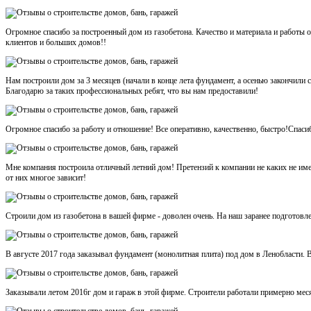
Огромное спасибо за построенный дом из газобетона. Качество и материала и работ
клиентов и больших домов!!
Нам построили дом за 3 месяцев (начали в конце лета фундамент, а осенью закончили
Благодарю за таких профессиональных ребят, что вы нам предоставили!
Огромное спасибо за работу и отношение! Все оперативно, качественно, быстро!Спаси
Мне компания построила отличный летний дом! Претензий к компании не каких не име
от них многое зависит!
Строили дом из газобетона в вашей фирме - доволен очень. На наш заранее подготовл
В августе 2017 года заказывал фундамент (монолитная плита) под дом в Ленобласти. В
Заказывали летом 2016г дом и гараж в этой фирме. Строители работали примерно месяц