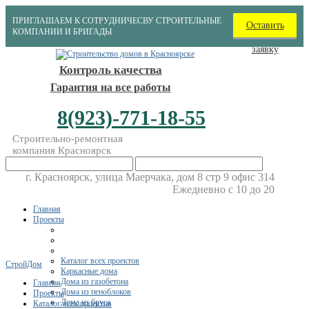
ПРИГЛАШАЕМ К СОТРУДНИЧЕСВУ СТРОИТЕЛЬНЫЕ
Оставить
КОМПАНИИ И БРИГАДЫ
заявку
Контроль качества
Гарантия на все работы
8(923)-771-18-55
Строительно-ремонтная
компания Красноярск
г. Красноярск, улица Маерчака, дом 8 стр 9 офис 314
Ежедневно с 10 до 20
Главная
Проекты
Каталог всех проектов
СтройДом
Каркасные дома
Дома из газобетона
Главная
Дома из пеноблоков
Проекты
Дома из бруса
Каталог всех проектов